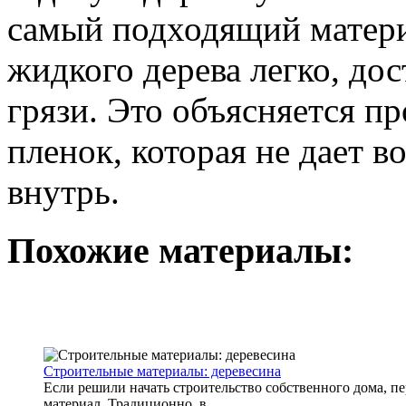
самый подходящий матери
жидкого дерева легко, до
грязи. Это объясняется п
пленок, которая не дает в
внутрь.
Похожие материалы:
Строительные материалы: деревесина
Если решили начать строительство собственного дома, 
материал. Традиционно, в ...