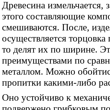
Древесина измельчается, 
этого составляющие комп
смешиваются. После, изде
осуществляется торцовка 
то делят их по ширине. Э
преимуществами по сравн
металлом. Можно обойтис
пропитки какими-либо ра
Оно устойчиво к механич
подвержено грибковым по