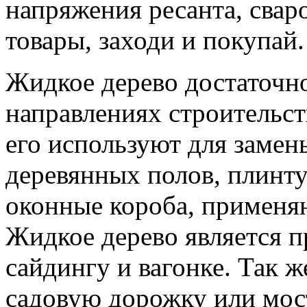
напряжения ресанта, свар
товары, заходи и покупай.
Жидкое дерево достаточно
направлениях строительс
его используют для замен
деревянных полов, плинту
оконные короба, применяю
Жидкое дерево является п
сайдингу и вагонке. Так 
садовую дорожку или мост