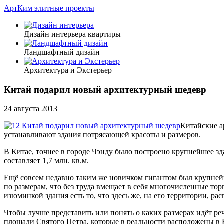
АртКим
элитные проекты
Дизайн интерьера квартиры
Ландшафтный дизайн
Архитектура и Экстерьер
Китай подарил новый архитектурный шедевр
24 августа 2013
Китайские а
устанавливают здания потрясающей красоты и размеров.
В Китае, точнее в городе Чэнду было построено крупнейшее зд
составляет 1,7 млн. кв.м.
Ещё совсем недавно таким же новичком гигантом был крупней
по размерам, что без труда вмещает в себя многочисленные т
изюминкой здания есть то, что здесь же, на его территории, р
Чтобы лучше представить или понять о каких размерах идёт ре
площади Святого Петра, которые в реальности расположены в 