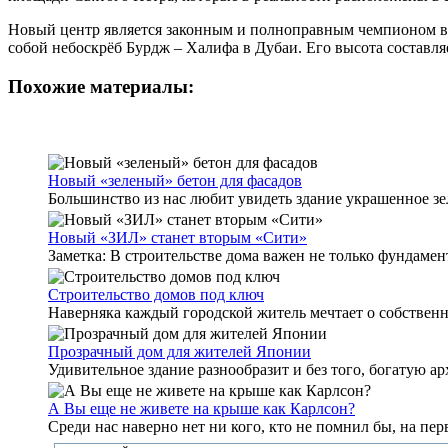
Новый центр является законным и полноправным чемпионом в ка
собой небоскрёб Бурдж – Халифа в Дубаи. Его высота составляе
Похожие материалы:
Новый «зеленый» бетон для фасадов
Большинство из нас любит увидеть здание украшенное зел
Новый «ЗИЛ» станет вторым «Сити»
Заметка: В строительстве дома важен не только фундамен
Строительство домов под ключ
Наверняка каждый городской житель мечтает о собственно
Прозрачный дом для жителей Японии
Удивительное здание разнообразит и без того, богатую 
А Вы еще не живете на крыше как Карлсон?
Среди нас наверно нет ни кого, кто не помнил бы, на пе