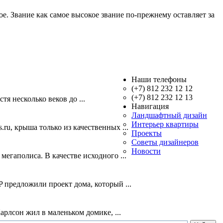
е. Звание как самое высокое звание по-прежнему оставляет за
Наши телефоны
(+7) 812 232 12 12
(+7) 812 232 12 13
я несколько веков до ...
Навигация
Ландшафтный дизайн
Интерьер квартиры
ru, крыша только из качественных ...
Проекты
Советы дизайнеров
Новости
егаполиса. В качестве исходного ...
 предложили проект дома, который ...
рлсон жил в маленьком домике, ...