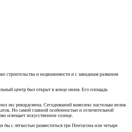
нке строительства и недвижимости и с завидным размахом
тельный центр был открыт в конце июня. Его площадь
ил экс рекордсмена. Сегодняшний комплекс настолько велик
каток. Но самой главной особенностью и отличительной
ярко освещает искусственное солнце.
ли бы с лёгкостью разместиться три Пентагона или четыре