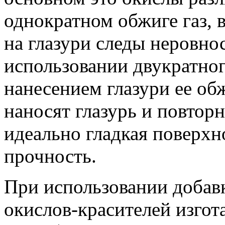
однократном обжиге газ, 
на глазури следы неровно
использовании двукратног
нанесением глазури ее обж
наносят глазурь и повтор
идеально гладкая поверхн
прочность.
При использовании добав
окислов-красителей изгот