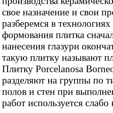
производства керамическо
свое назначение и свои пр
разберемся в технологиях
формования плитка сначал
нанесения глазури оконча
такую плитку называют п
Плитку Porcelanosa Borne
разделяют на группы по т
полов и стен при выполн
работ используется слабо 