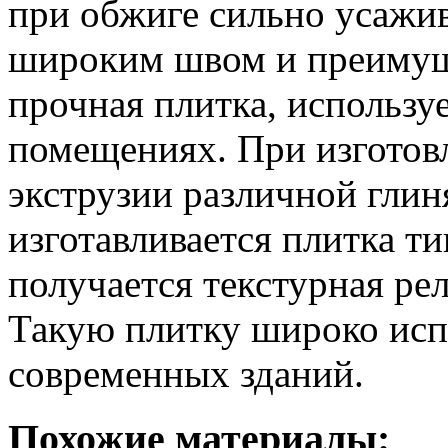
при обжиге сильно усажив
широким швом и преимущ
прочная плитка, использу
помещениях. При изготов
экструзии различной глин
изготавливается плитка т
получается текстурная ре
Такую плитку широко исп
современных зданий.
Похожие материалы: