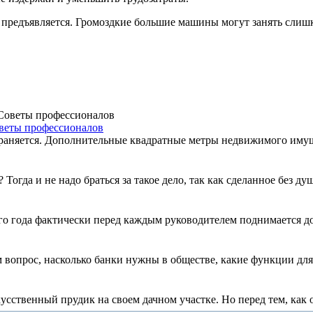
му предъявляется. Громоздкие большие машины могут занять слиш
оветы профессионалов
аняется. Дополнительные квадратные метры недвижимого имущест
огда и не надо браться за такое дело, так как сделанное без душ
го года фактически перед каждым руководителем поднимается до
вопрос, насколько банки нужны в обществе, какие функции для 
сственный прудик на своем дачном участке. Но перед тем, как о