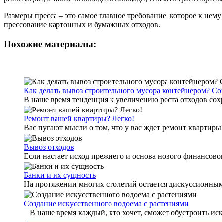
Размеры пресса – это самое главное требование, которое к не
прессование картонных и бумажных отходов.
Похожие материалы:
Как делать вывоз строительного мусора контейнером? С
В наше время тенденция к увеличению роста отходов сохр
Ремонт вашей квартиры? Легко!
Вас пугают мысли о том, что у вас ждет ремонт квартиры? Т
Вывоз отходов
Если настает исход прежнего и основа нового финансово
Банки и их сущность
На протяжении многих столетий остается дискуссионным 
Создание искусственного водоема с растениями
В наше время каждый, кто хочет, сможет обустроить иску