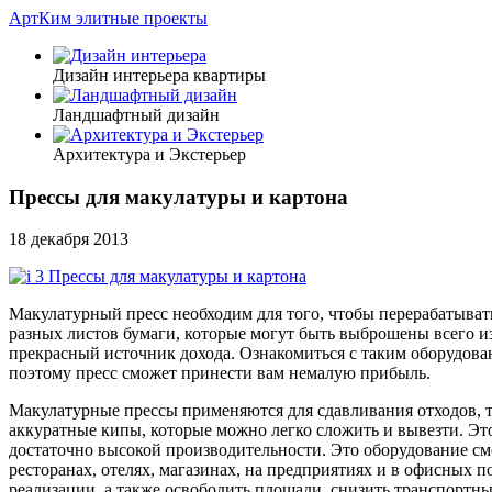
АртКим
элитные проекты
Дизайн интерьера квартиры
Ландшафтный дизайн
Архитектура и Экстерьер
Прессы для макулатуры и картона
18 декабря 2013
Макулатурный пресс необходим для того, чтобы перерабатыва
разных листов бумаги, которые могут быть выброшены всего из
прекрасный источник дохода. Ознакомиться с таким оборудов
поэтому пресс сможет принести вам немалую прибыль.
Макулатурные прессы применяются для сдавливания отходов, 
аккуратные кипы, которые можно легко сложить и вывезти. Это
достаточно высокой производительности. Это оборудование см
ресторанах, отелях, магазинах, на предприятиях и в офисных 
реализации, а также освободить площади, снизить транспортн