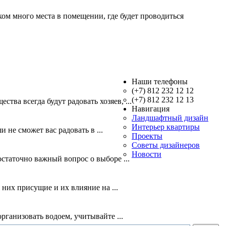
ком много места в помещении, где будет проводиться
Наши телефоны
(+7) 812 232 12 12
(+7) 812 232 12 13
ва всегда будут радовать хозяев, ...
Навигация
Ландшафтный дизайн
Интерьер квартиры
и не сможет вас радовать в ...
Проекты
Советы дизайнеров
Новости
статочно важный вопрос о выборе ...
них присущие и их влияние на ...
рганизовать водоем, учитывайте ...