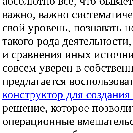
абсолютно все, что бывает
важно, важно систематич
свой уровень, познавать 
такого рода деятельности
и сравнения иных источник
совсем уверен в собствен
предлагается воспользоват
конструктор для создания
решение, которое позволи
операционные вмешательс