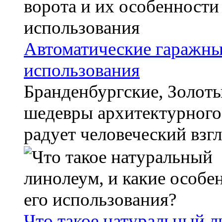
Автоматические гаражны
использования
Бранденбургские, Золоты
шедевры архитектурного 
радует человеческий взгл
Что такое натуральный л