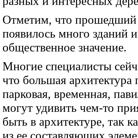
разных и интересных дер
Отметим, что прошедший 
появилось много зданий и
общественное значение.
Многие специалисты сейча
что большая архитектура п
парковая, временная, пав
могут удивить чем-то пр
быть в архитектуре, так 
из ее составляющих элеме