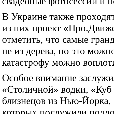
свадебные фотосессии и н
В Украине также проходя
из них проект «Про.Движе
отметить, что самые гран
не из дерева, но это можн
катастрофу можно воплоти
Особое внимание заслужи
«Столичной» водки, «Куб 
близнецов из Нью-Йорка, 
которых послужили подд