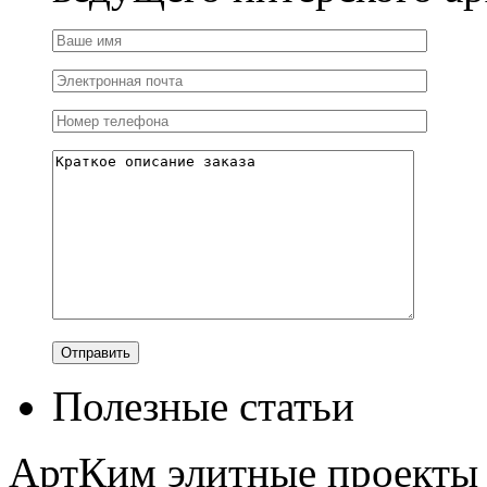
Полезные статьи
АртКим
элитные проекты 