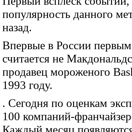
Первый всплеск событий, 
популярность данного мет
назад.
Впервые в России первым
считается не Макдональдс
продавец мороженого Bask
1993 году.
. Сегодня по оценкам эксп
100 компаний-франчайзеро
Каждый месяц появляются