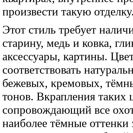
произвести такую отделку
Этот стиль требует налич
старину, медь и ковка, г
аксессуары, картины. Цве
соответствовать натураль
бежевых, кремовых, тёмны
тонов. Вкрапления таких ц
сопровождающий все охот
наиболее тёмные оттенки 