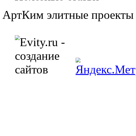
АртКим
элитные проекты 