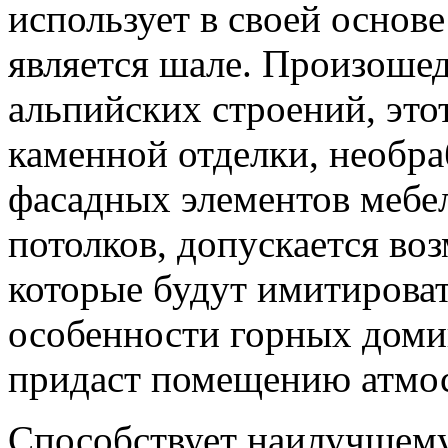
использует в своей основе
является шале. Произоше
альпийских строений, это
каменной отделки, необра
фасадных элементов мебе
потолков, допускается во
которые будут имитирова
особенности горных домик
придаст помещению атмос
Способствует наилучшем