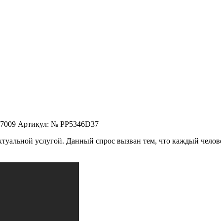
Артикул: № PP5346D37
уальной услугой. Данный спрос вызван тем, что каждый челове