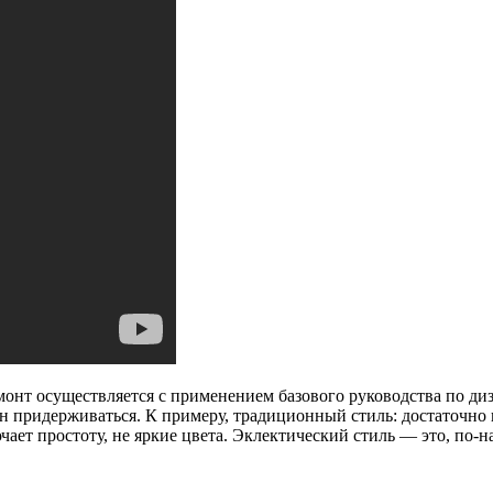
монт осуществляется с применением базового руководства по ди
н придерживаться. К примеру, традиционный стиль: достаточно 
ет простоту, не яркие цвета. Эклектический стиль — это, по-н