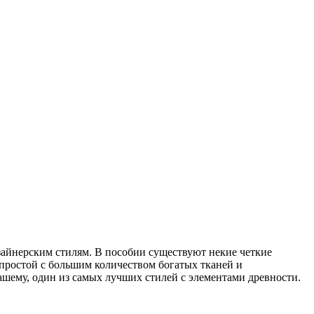
зайнерским стилям. В пособии существуют некие четкие
простой с большим количеством богатых тканей и
ашему, один из самых лучших стилей с элементами древности.