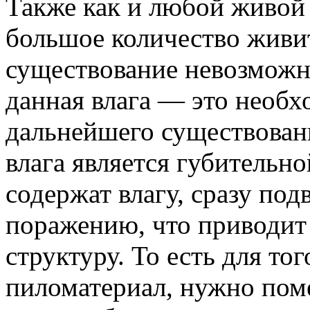
Также как и любой живой 
большое количество живит
существование невозможно
данная влага — это необ
дальнейшего существовани
влага является губительн
содержат влагу, сразу по
поражению, что приводит 
структуру. То есть для то
пиломатериал, нужно поме