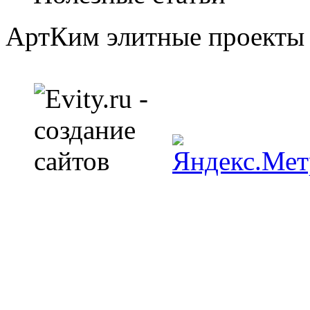
АртКим
элитные проекты 