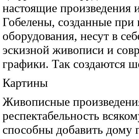
настоящие произведения и
Гобелены, созданные пр
оборудования, несут в се
эскизной живописи и сов
графики. Так создаются ш
Картины
Живописные произведения
респектабельность всяком
способны добавить дому г