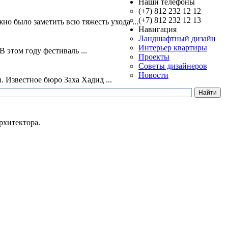
Наши телефоны
(+7) 812 232 12 12
(+7) 812 232 12 13
о было заметить всю тяжесть ухода ...
Навигация
Ландшафтный дизайн
Интерьер квартиры
 этом году фестиваль ...
Проекты
Советы дизайнеров
Новости
. Известное бюро Заха Хадид ...
рхитектора.