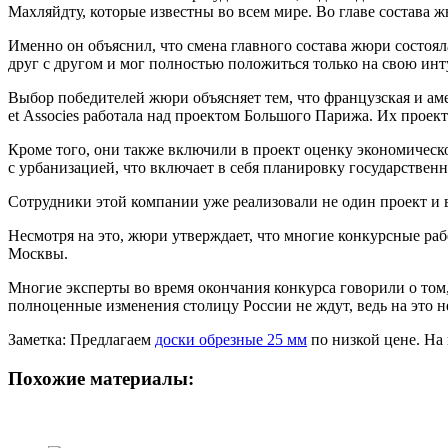
Махляйдту, которые известны во всем мире. Во главе состава
Именно он объяснил, что смена главного состава жюри состоял
друг с другом и мог полностью положиться только на свою ин
Выбор победителей жюри объясняет тем, что французская и ам
et Associes работала над проектом Большого Парижа. Их проект
Кроме того, они также включили в проект оценку экономическ
с урбанизацией, что включает в себя планировку государствен
Сотрудники этой компании уже реализовали не один проект и 
Несмотря на это, жюри утверждает, что многие конкурсные ра
Москвы.
Многие эксперты во время окончания конкурса говорили о том,
полноценные изменения столицу России не ждут, ведь на это н
Заметка: Предлагаем
доски обрезные 25 мм
по низкой цене. На 
Похожие материалы: