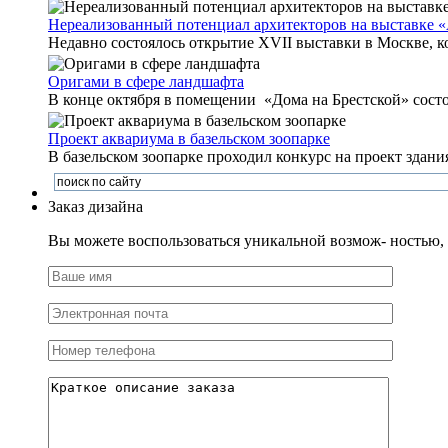
Нереализованный потенциал архитекторов на выставке 
Недавно состоялось открытие XVII выставки в Москве, к
Оригами в сфере ландшафта
В конце октября в помещении «Дома на Брестской» состоя
Проект аквариума в базельском зоопарке
В базельском зоопарке проходил конкурс на проект здания
Заказ дизайна
Вы можете воспользоваться уникальной возмож- ностью, и