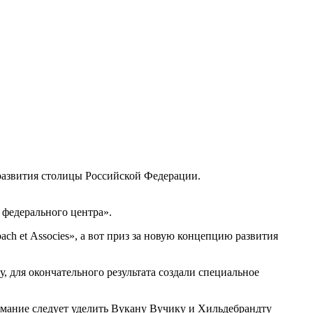
развития столицы Российской Федерации.
 федерального центра».
h et Associes», а вот приз за новую концепцию развития
, для окончательного результата создали специальное
мание следует уделить Вукану Вучику и Хильдебрандту