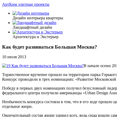
АртКим
элитные проекты
Дизайн интерьера квартиры
Ландшафтный дизайн
Архитектура и Экстерьер
Как будет развиваться Большая Москва?
10 июля 2013
В начале осени 2
Торжественное вручение прошло на территории парка Горького,
Конкурс проводили в трех номинациях: «Развитие Московской
Победу в первых двух номинациях получил безусловный лидер в
федерального центра получили американцы «Urban Design Assoc
Необычность конкурса состояла в том, что в его ходе прошло ц
отдельное жюри.
Окончательный состав жюри удивил всех, ведь сюда вошли са