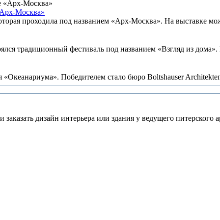
«Арх-Москва»
оторая проходила под названием «Арх-Москва». На выставке можн
лся традиционный фестиваль под названием «Взгляд из дома». В
 «Океанариума». Победителем стало бюро Boltshauser Architekten
 заказать дизайн интерьера или здания у ведущего питерского а