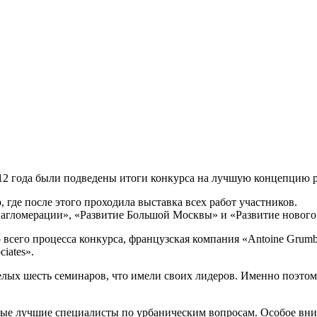
012 года были подведены итоги конкурса на лучшую концепцию 
 где после этого проходила выставка всех работ участников.
 агломерации», «Развитие Большой Москвы» и «Развитие нового
сего процесса конкурса, французская компания «Antoine Grumbac
iates».
елых шесть семинаров, что имели своих лидеров. Именно поэтому
мые лучшие специалисты по урбаническим вопросам. Особое вни