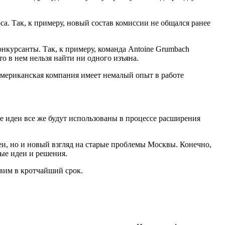
а. Так, к примеру, новый состав комиссии не общался ранее
нкурсанты. Так, к примеру, команда Antoine Grumbach
о в нем нельзя найти ни одного изъяна.
 американская компания имеет немалый опыт в работе
е идеи все же будут использованы в процессе расширения
еи, но и новый взгляд на старые проблемы Москвы. Конечно,
вые идеи и решения.
авим в кротчайший срок.