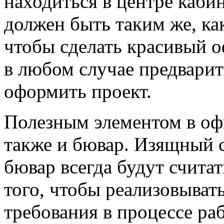
находиться в центре каби
должен быть таким же, как
чтобы сделать красивый о
в любом случае предварит
оформить проект.
Полезным элементом в офи
также и бювар. Изящный с
бювар всегда будут счита
того, чтобы реализовыват
требования в процессе ра