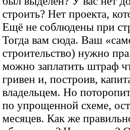
был выделен? У вас нет 
строить? Нет проекта, к
Ещё не соблюдены при ст
Тогда вам сюда. Ваш «сам
строительство) нужно пра
можно заплатить штраф чт
гривен и, построив, капи
владельцем. Но поторопит
по упрощенной схеме, ост
месяцев. Как же правильно