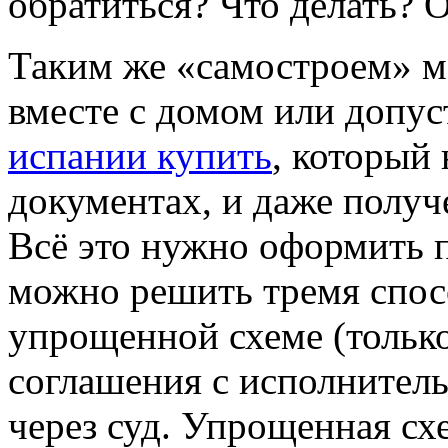
обратиться? Что делать? 
Таким же «самостроем» м
вместе с домом или допу
испании купить
, который
документах, и даже получ
Всё это нужно оформить 
можно решить тремя спо
упрощенной схеме (только
соглашения с исполнител
через суд. Упрощенная сх