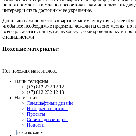
неповторимость, то можно посоветовать вам использовать для
интерьер и стать достойным её украшение.
Довольно важное место в квартире занимает кухня. Для её обу
чтобы все необходимые предметы лежали на своих местах, но п
всего разместить плиту, где духовку, где микроволновку и пр
специалистами.
Похожие материалы:
Нет похожих материалов...
Наши телефоны
(+7) 812 232 12 12
(+7) 812 232 12 13
Навигация
Ландшафтный дизайн
Интерьер квартиры
Проекты
Советы дизайнеров
Новости