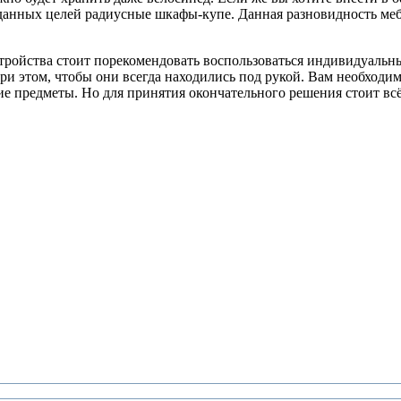
 данных целей радиусные шкафы-купе. Данная разновидность ме
стройства стоит порекомендовать воспользоваться индивидуальны
ри этом, чтобы они всегда находились под рукой. Вам необходим
очие предметы. Но для принятия окончательного решения стоит 