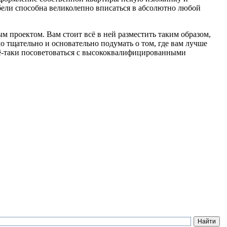
бели способна великолепно вписаться в абсолютно любой
м проектом. Вам стоит всё в ней разместить таким образом,
о тщательно и основательно подумать о том, где вам лучше
всё-таки посоветоваться с высококвалифицированными