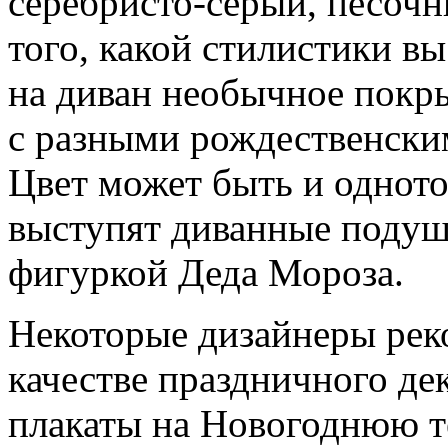
серебристо-серый, песочны
того, какой стилистики в
на диван необычное покры
с разными рождественски
Цвет может быть и одното
выступят диванные подуш
фигуркой Деда Мороза.
Некоторые дизайнеры рек
качестве праздничного де
плакаты на Новогоднюю те