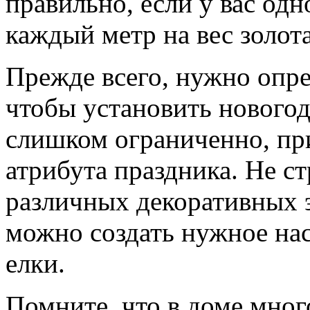
правильно, если у вас одн
каждый метр на вес золот
Прежде всего, нужно опред
чтобы установить нового
слишком ограниченно, при
атрибута праздника. Не с
различных декоративных 
можно создать нужное нас
елки.
Помните, что в доме мног