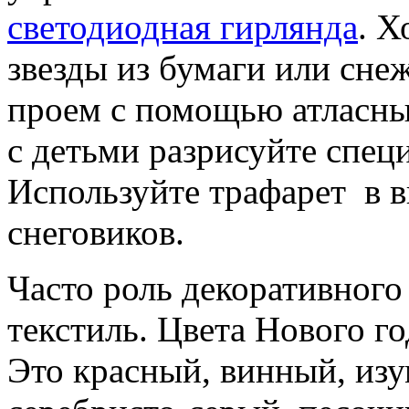
светодиодная гирлянда
. Х
звезды из бумаги или сне
проем с помощью атласных
с детьми разрисуйте спец
Используйте трафарет в в
снеговиков.
Часто роль декоративног
текстиль. Цвета Нового го
Это красный, винный, изу