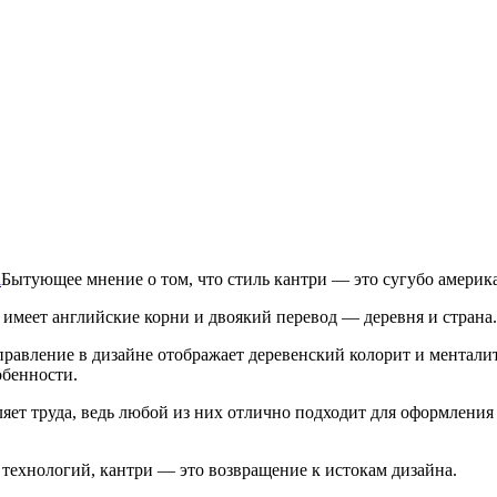
Бытующее мнение о том, что стиль кантри — это сугубо америк
я имеет английские корни и двоякий перевод — деревня и страна.
направление в дизайне отображает деревенский колорит и ментал
обенности.
яет труда, ведь любой из них отлично подходит для оформления
х технологий, кантри — это возвращение к истокам дизайна.