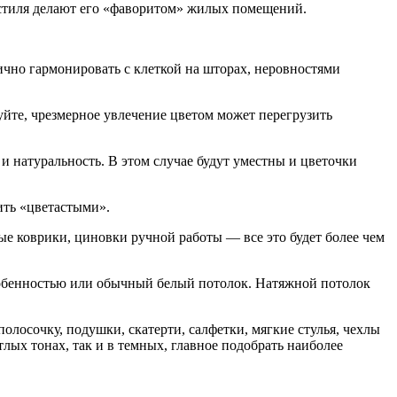
екстиля делают его «фаворитом» жилых помещений.
ично гармонировать с клеткой на шторах, неровностями
уйте, чрезмерное увлечение цветом может перегрузить
и натуральность. В этом случае будут уместны и цветочки
ить «цветастыми».
ые коврики, циновки ручной работы — все это будет более чем
особенностью или обычный белый потолок. Натяжной потолок
олосочку, подушки, скатерти, салфетки, мягкие стулья, чехлы
лых тонах, так и в темных, главное подобрать наиболее