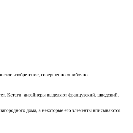
анское изобретение, совершенно ошибочно.
итет. Кстати, дизайнеры выделяют французский, шведский,
 загородного дома, а некоторые его элементы вписываются