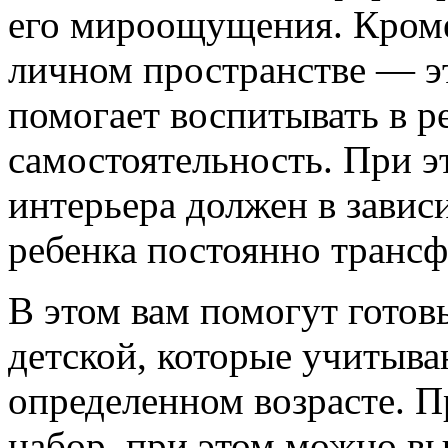
его мироощущения. Кроме 
личном пространстве — эт
помогает воспитывать в ре
самостоятельность. При эт
интерьера должен в завис
ребенка постоянно трансф
В этом вам помогут готов
детской, которые учитыва
определенном возрасте. 
набор, при этом можно вы