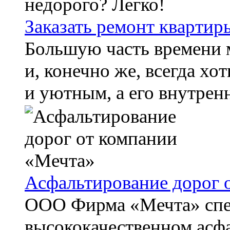
Заказать ремонт квартир
Большую часть времени м
и, конечно же, всегда х
и уютным, а его внутренн
Асфальтирование дорог 
ООО Фирма «Мечта» спе
высококачественном асф