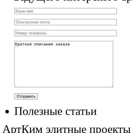
Полезные статьи
АртКим
элитные проекты 