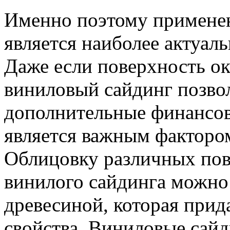
Именно поэтому применен
является наиболее актуа
Даже если поверхность ок
виниловый сайдинг позволя
дополнительные финансов
является важным фактором
Облицовку различных по
винилого сайдинга можно 
древесиной, которая прид
свойства. Виниловые сайд