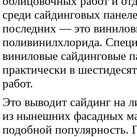
облицовочных работ и от
среди сайдинговых панел
последних — это винилов
поливинилхлорида. Специ
виниловые сайдинговые п
практически в шестидеся
работ.
Это выводит сайдинг на л
из нынешних фасадных ма
подобной популярность. 