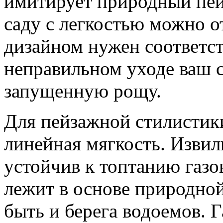
имитирует природный пейз
саду с легкостью можно о
дизайном нужен соответс
неправильном уходе ваш 
запущенную рощу.
Для пейзажной стилистик
линейная мягкость. Изви
устойчив к топтанию газо
лежит в основе природн
быть и берега водоемов. 