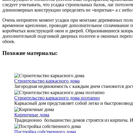
следует учитывать, что усадка стропильных балок, лаг потол
длинномерных конструкции определять не «впритык» а с небо
Очень неприятен момент усадки при монтаже деревянных полов
временное крепление, проводят дополнительное сплачивание п
коробчатых конструкций окон и дверей. Образовавшиеся зазо
дополнительной подгонкой дверных полотен и оконных перепле
обоев.
Похожие материалы:
Строительство каркасного дома
Загородная недвижимость с каждым днем становится досту
Строительство каркасного дома поэтапно
Каркасный дом представляет собой легко и быстровозвод
Кирпичные дома
Традиционно большинство домов строятся из кирпича. И 
Постройка собственного дома