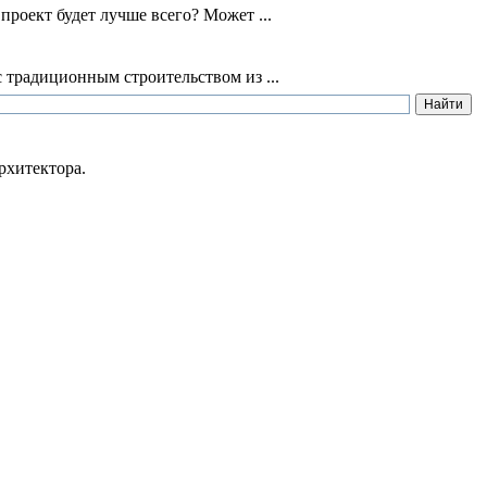
роект будет лучше всего? Может ...
 традиционным строительством из ...
рхитектора.