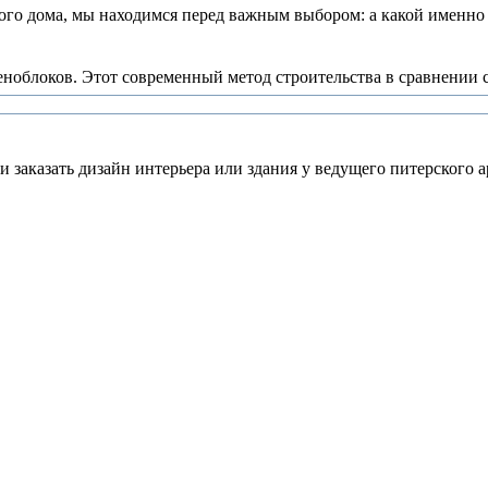
о дома, мы находимся перед важным выбором: а какой именно п
еноблоков. Этот современный метод строительства в сравнении с
 заказать дизайн интерьера или здания у ведущего питерского а