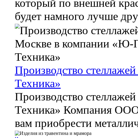
который по внешней крас
будет намного лучше дру
Производство стеллаже
Техника»
Производство стеллаже
Техника» Компания ООО
вам приобрести металличе