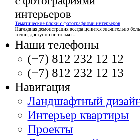
Тематические блоки с фотографиями интерьеров
Наглядная демонстрация всегда ценится значительно бол
точно, доступно не только ...
Наши телефоны
(+7) 812 232 12 12
(+7) 812 232 12 13
Навигация
Ландшафтный дизай
Интерьер квартиры
Проекты