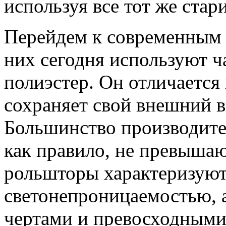
используя все тот же ста
Перейдем к современным 
них сегодня используют 
полиэстер. Он отличается
сохраняет свой внешний в
Большинство производител
как правило, не превыша
рольшторы характеризую
светонепроницаемостью, 
чертами и превосходными