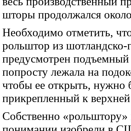
весь производственный п
шторы продолжался около
Необходимо отметить, что
рольштор из шотландско-г
предусмотрен подъемный 
попросту лежала на подок
чтобы ее открыть, нужно 
прикрепленный к верхней
Собственно «рольштору»
понимании изобрели в СШ