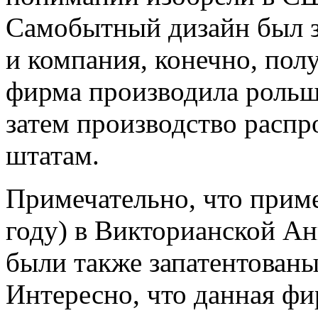
Самобытный дизайн был за
и компания, конечно, пол
фирма производила рольш
затем производство расп
штатам.
Примечательно, что приме
году) в Викторианской А
были также запатентован
Интересно, что данная фи