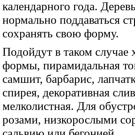
календарного года. Дерев
нормально поддаваться с
сохранять свою форму.
Подойдут в таком случае 
формы, пирамидальная топ
самшит, барбарис, лапчат
спирея, декоративная слив
мелколистная. Для обустр
розами, низкорослыми сор
сальвию или бегонией.