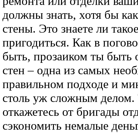
ремонта или отделки ваши
должны знать, хотя бы ка
стены. Это знаете ли тако
пригодиться. Как в погов
быть, прозаиком ты быть о
стен – одна из самых нео
правильном подходе и ми
столь уж сложным делом. 
откажетесь от бригады от
сэкономить немалые день