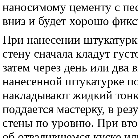
наносимому цементу с пес
вниз и будет хорошо фик
При нанесении штукатурк
стену сначала кладут гус
затем через день или два 
нанесенной штукатурке по
накладывают жидкий тонк
поддается мастерку, в рез
стены по уровню. При вто
об отвалившемся куске ил