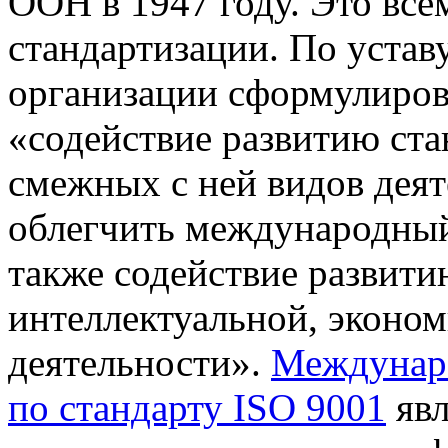
ООН в 1947 году. Это все
стандартизации. По устав
организации сформулиров
«содействие развитию ста
смежных с ней видов деят
облегчить международный
также содействие развити
интеллектуальной, эконом
деятельности».
Междунар
по стандарту ISO 9001
явл