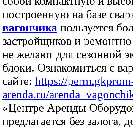
собой компактную и выс
построенную на базе свар
вагончика
пользуется бо
застройщиков и ремонтно
не желают для сезонной э
блоки. Ознакомиться с в
сайте:
https://perm.gkprom
arenda.ru/arenda_vagonchi
«Центре Аренды Оборудов
предлагается без залога, 