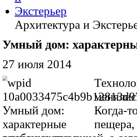
Архитектура и Экстерь
Умный дом: характерны
27 июля 2014
Техноло
менялис
Когда-т
пещера,