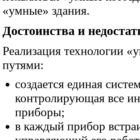
«умные» здания.
Достоинства и недоста
Реализация технологии «
путями:
создается единая систе
контролирующая все и
приборы;
в каждый прибор встраи