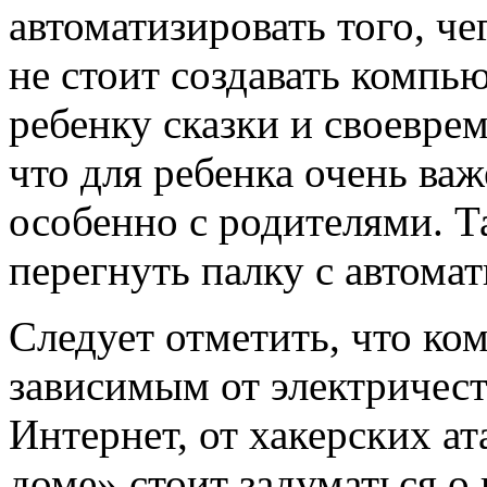
автоматизировать того, че
не стоит создавать комп
ребенку сказки и своевр
что для ребенка очень ва
особенно с родителями. Т
перегнуть палку с автома
Следует отметить, что ко
зависимым от электричест
Интернет, от хакерских а
доме» стоит задуматься о