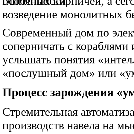
глиняных кирпичей, а сег
возведение монолитных б
Современный дом по эле
соперничать с кораблями 
услышать понятия «интел
«послушный дом» или «у
Процесс зарождения «у
Стремительная автоматиз
производств навела на мы