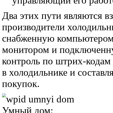
управляющий его рабо
Два этих пути являются 
производители холодильн
снабженную компьютером
монитором и подключенн
контроль по штрих-кодам
в холодильнике и составл
покупок.