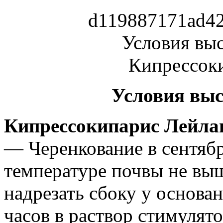
Условия выс
Кипрессокипарис Лейла
— Черенкование в сентябр
температуре почвы не вы
надрезать сбоку у основа
часов в раствор стимулят