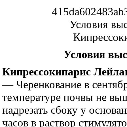
Условия выс
Кипрессокипарис Лейла
— Черенкование в сентябр
температуре почвы не вы
надрезать сбоку у основа
часов в раствор стимулят