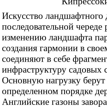
Искусство ландшафтного д
последовательной череде 
изменению ландшафта пар
создания гармонии в свое
соединяют в себе фрагме
инфраструктуру садовых 
Основную нагрузку берут 
определенном порядке дер
Английские газоны завор