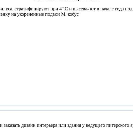
илуса, стратифицируют при 4° С и высева- ют в начале года по
ленку на укорененные подвои М. кобус
 заказать дизайн интерьера или здания у ведущего питерского а