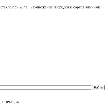
д стекло при 20° С. Размножение гибридов и сортов зимними
рхитектора.