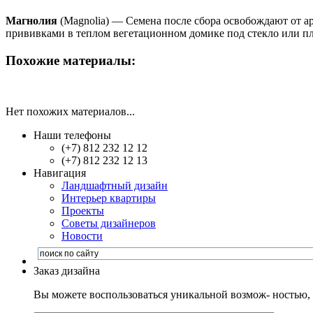
Магнолия
(Magnolia) — Семена после сбора освобождают от ар
прививками в теплом вегетационном домике под стекло или п
Похожие материалы:
Нет похожих материалов...
Наши телефоны
(+7) 812 232 12 12
(+7) 812 232 12 13
Навигация
Ландшафтный дизайн
Интерьер квартиры
Проекты
Советы дизайнеров
Новости
Заказ дизайна
Вы можете воспользоваться уникальной возмож- ностью, и