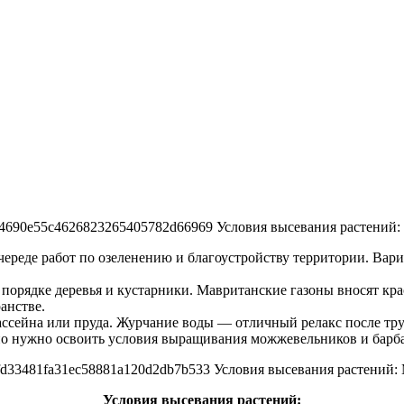
ереде работ по озеленению и благоустройству территории. Вари
порядке деревья и кустарники. Мавританские газоны вносят кра
анстве.
ассейна или пруда. Журчание воды — отличный релакс после тру
но нужно освоить условия выращивания можжевельников и барб
Условия высевания растений: