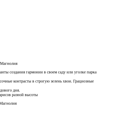
анты создания гармонии в своем саду или уголке парка
сочные контрасты в строгую зелень хвои. Грациозные
дового дня.
арисов разной высоты