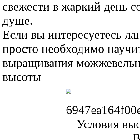
свежести в жаркий день с
душе.
Если вы интересуетесь л
просто необходимо научит
выращивания можжевельни
высоты