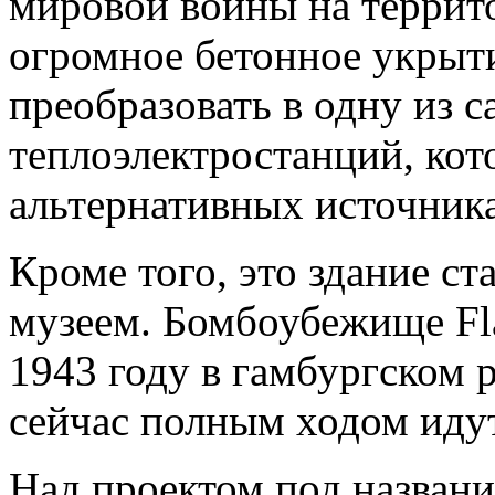
мировой войны на террит
огромное бетонное укрыти
преобразовать в одну из 
теплоэлектростанций, кото
альтернативных источника
Кроме того, это здание ст
музеем. Бомбоубежище Fla
1943 году в гамбургском 
сейчас полным ходом иду
Над проектом под названи