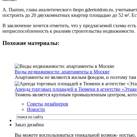
А. Пыпин, глава аналитического бюро gdeetotdom.ru, учитывает
построить до 20 двухкомнатных квартир площадью до 52 м². Ес
В заключение хочется отметить, что у предлагаемой схемы ест
неприспособленность к реалиям строительства недвижимости.
Похожие материалы:
Виды недвижимости: апартаменты в Москве
Апартаменты не являются жилым фондом, и поэтому там м
Аренда торговых площадей в Тюмени в агентстве «Этаж
Тюмень является крупным промышленным центром, который
Советы дизайнеров
Новости
Заказ дизайна
Вы можете воспользоваться уникальной возмож- ностью, и