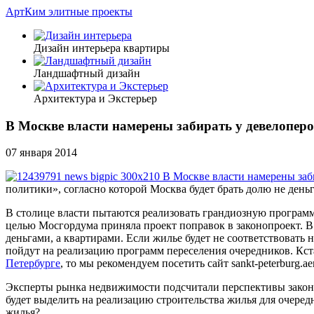
АртКим
элитные проекты
Дизайн интерьера квартиры
Ландшафтный дизайн
Архитектура и Экстерьер
В Москве власти намерены забирать у девелопер
07 января 2014
политики», согласно которой Москва будет брать долю не деньг
В столице власти пытаются реализовать грандиозную программ
целью Мосгордума приняла проект поправок в законопроект. В 
деньгами, а квартирами. Если жилье будет не соответствовать
пойдут на реализацию программ переселения очередников. Кста
Петербурге
, то мы рекомендуем посетить сайт sankt-peterburg.aer
Эксперты рынка недвижимости подсчитали перспективы закона 
будет выделить на реализацию строительства жилья для очеред
жилья?