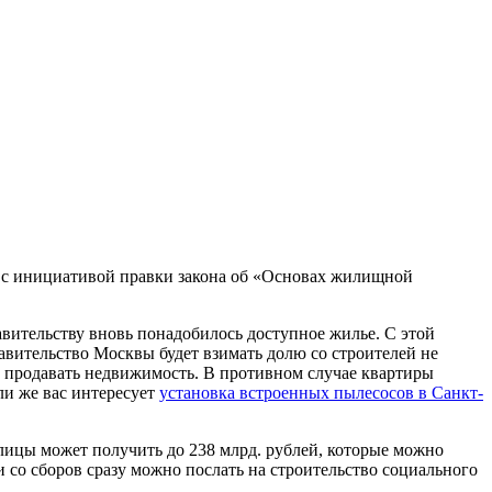
с инициативой правки закона об «Основах жилищной
вительству вновь понадобилось доступное жилье. С этой
авительство Москвы будет взимать долю со строителей не
ут продавать недвижимость. В противном случае квартиры
ли же вас интересует
установка встроенных пылесосов в Санкт-
лицы может получить до 238 млрд. рублей, которые можно
 со сборов сразу можно послать на строительство социального