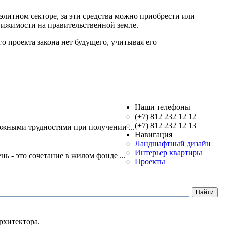
элитном секторе, за эти средства можно приобрести или
движимости на правительственной земле.
о проекта закона нет будущего, учитывая его
Наши телефоны
(+7) 812 232 12 12
(+7) 812 232 12 13
ожными трудностями при получении ...
Навигация
Ландшафтный дизайн
Интерьер квартиры
 - это сочетание в жилом фонде ...
Проекты
рхитектора.