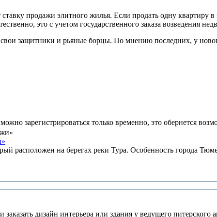
 ставку продажи элитного жилья. Если продать одну квартиру в 
тественно, это с учетом государственного заказа возведения не
ь свои защитники и рьяные борцы. По мнению последних, у новог
ожно зарегистрироваться только временно, это обернется возм
и»
 расположен на берегах реки Тура. Особенность города Тюмень
 заказать дизайн интерьера или здания у ведущего питерского а