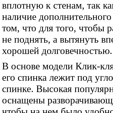
вплотную к стенам, так к
наличие дополнительного
том, что для того, чтобы 
не поднять, а вытянуть вп
хорошей долговечностью.
В основе модели Клик-кля
его спинка лежит под угло
спинке. Высокая популярн
оснащены разворачивающи
чтобы на нем было удобно