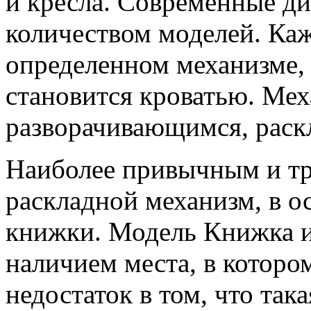
и кресла. Современные д
количеством моделей. Каж
определенном механизме,
становится кроватью. Ме
разворачивающимся, рас
Наиболее привычным и т
раскладной механизм, в о
книжки. Модель Книжка из
наличием места, в которо
недостаток в том, что так