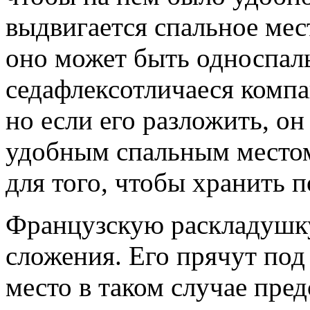
выдвигается спальное мес
оно может быть односпал
седафлексотличаеся компа
но если его разложить, о
удобным спальным местом
для того, чтобы хранить п
Французскую раскладушку
сложения. Его прячут по
место в таком случае пре