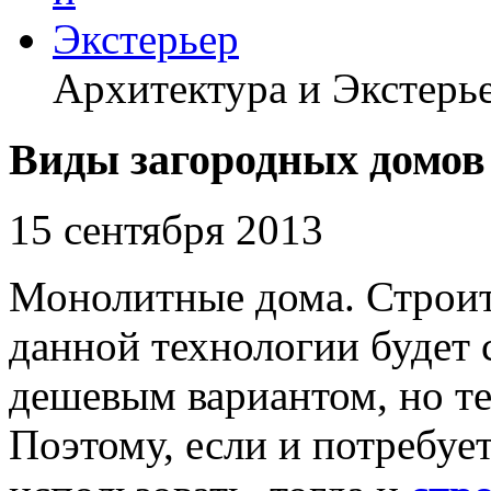
Архитектура и Экстерь
Виды загородных домов 
15 сентября 2013
Монолитные дома. Строит
данной технологии будет 
дешевым вариантом, но т
Поэтому, если и потребуе