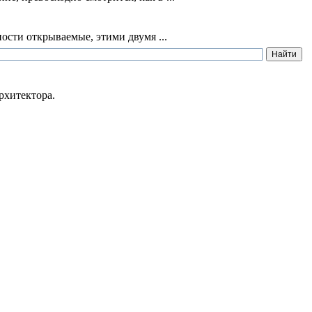
ости открываемые, этими двумя ...
рхитектора.