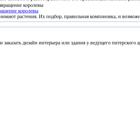
ращение королевы
нимают растения. Их подбор, правильная компоновка, и возможн
 заказать дизайн интерьера или здания у ведущего питерского а