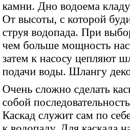
камни. Дно водоема клад
От высоты, с которой буди
струя водопада. При выбо
чем больше мощность нас
затем к насосу цепляют ш
подачи воды. Шлангу дек
Очень сложно сделать кас
собой последовательност
Каскад служит сам по себ
к водопаду. Для каскада 