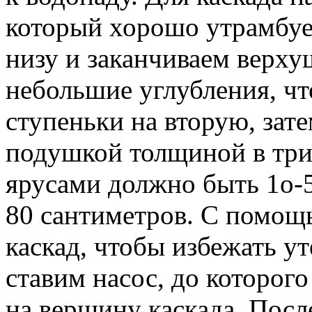
который хорошо утрамбуем
низу и заканчиваем верху
небольшие углубления, чт
ступеньки на вторую, зат
подушкой толщиной в три
ярусами должно быть 1о-5
80 сантиметров. С помощ
каскад, чтобы избежать у
ставим насос, до которог
на вершину каскада. Посл