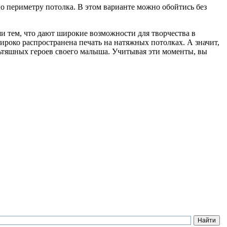
по периметру потолка. В этом варианте можно обойтись без
 тем, что дают широкие возможности для творчества в
ироко распространена печать на натяжных потолках. А значит,
ьтяшных героев своего малыша. Учитывая эти моменты, вы