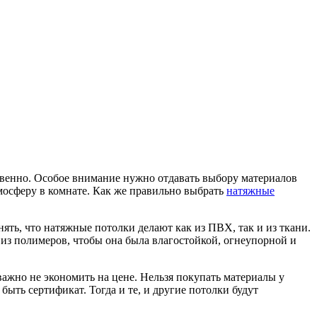
ственно. Особое внимание нужно отдавать выбору материалов
тмосферу в комнате. Как же правильно выбрать
натяжные
ять, что натяжные потолки делают как из ПВХ, так и из ткани.
 из полимеров, чтобы она была влагостойкой, огнеупорной и
важно не экономить на цене. Нельзя покупать материалы у
ыть сертификат. Тогда и те, и другие потолки будут