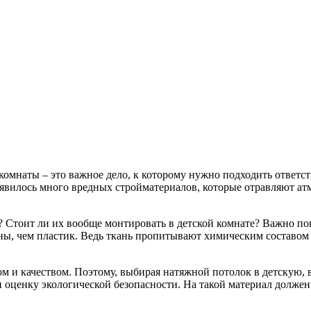
комнаты – это важное дело, к которому нужно подходить ответ
 появилось много вредных стройматериалов, которые отравляют а
? Стоит ли их вообще монтировать в детской комнате? Важно пон
чны, чем пластик. Ведь ткань пропитывают химическим составом
ом и качеством. Поэтому, выбирая натяжной потолок в детскую, 
ценку экологической безопасности. На такой материал должен б