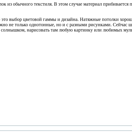
лок из обычного текстиля. В этом случае материал прибивается 
это выбор цветовой гаммы и дизайна. Натяжные потолки хороши
ожно не только однотонные, но и с разными рисунками. Сейчас ш
ли солнышком, нарисовать там любую картинку или любимых мул