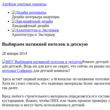
АртКим
элитные проекты
Дизайн интерьера квартиры
Ландшафтный дизайн
Архитектура и Экстерьер
Выбираем натяжной потолок в детскую
28 января 2014
Ремонт детской 
для детской. Ведь ни для кого не секрет, что сейчас на рынке
потолки Софрино
для детской комнаты?
Здесь встаёт первый вопрос: а безопасны ли натяжные потолки
Хотя не стоит считать, что тканевые материалы более экологи
так далее.
Вред любого строительного материала определяется его состав
кустарщиков. Важно, чтобы ПВХ или ткань прошли проверку и о
безопасны и могут быть использованы в детской.