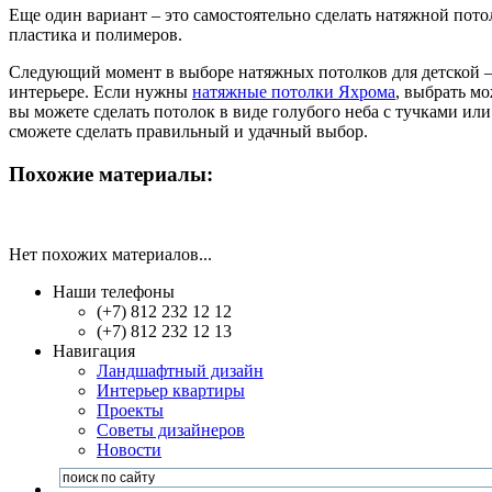
Еще один вариант – это самостоятельно сделать натяжной пото
пластика и полимеров.
Следующий момент в выборе натяжных потолков для детской – 
интерьере. Если нужны
натяжные потолки Яхрома
, выбрать м
вы можете сделать потолок в виде голубого неба с тучками и
сможете сделать правильный и удачный выбор.
Похожие материалы:
Нет похожих материалов...
Наши телефоны
(+7) 812 232 12 12
(+7) 812 232 12 13
Навигация
Ландшафтный дизайн
Интерьер квартиры
Проекты
Советы дизайнеров
Новости