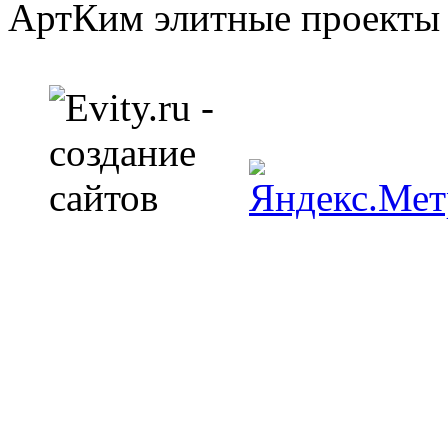
АртКим
элитные проекты 