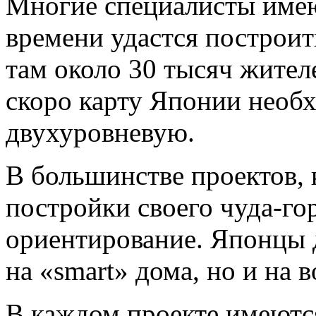
Многие специалисты имеют
времени удастся построить
там около 30 тысяч жител
скоро карту Японии необх
двухуровневую.
В большинстве проектов, 
постройки своего чуда-гор
ориентирование. Японцы д
на «smart» дома, но и на 
В каждом проекте имеются