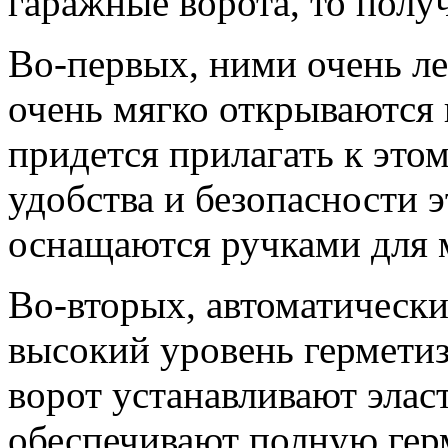
гаражные ворота, то полу
Во-первых, ними очень ле
очень мягко открываются 
придется прилагать к это
удобства и безопасности 
оснащаются ручками для 
Во-вторых, автоматическ
высокий уровень гермети
ворот устанавливают эла
обеспечивают полную гер