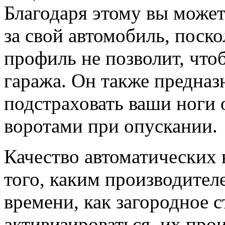
Благодаря этому вы может
за свой автомобиль, пос
профиль не позволит, что
гаража. Он также предназ
подстраховать ваши ноги 
воротами при опускании.
Качество автоматических 
того, каким производител
времени, как загородное с
активизироваться, их про