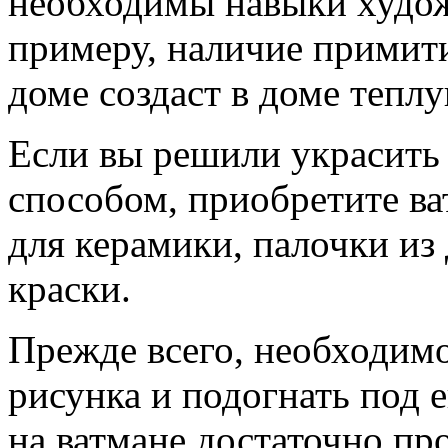
необходимы навыки худож
примеру, наличие примит
доме создаст в доме тепл
Если вы решили украсить
способом, приобретите ва
для керамики, палочки из 
краски.
Прежде всего, необходимо
рисунка и подогнать под 
на ватмане достаточно пр