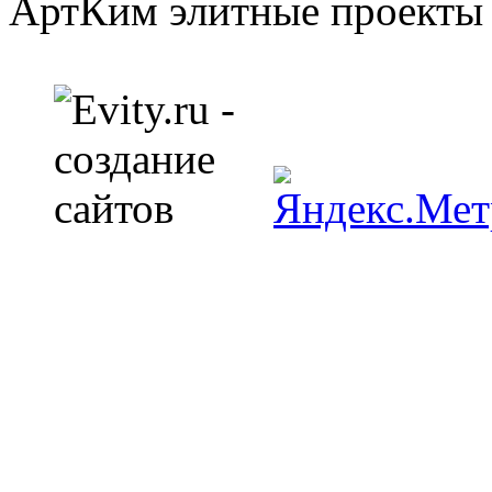
АртКим
элитные проекты 