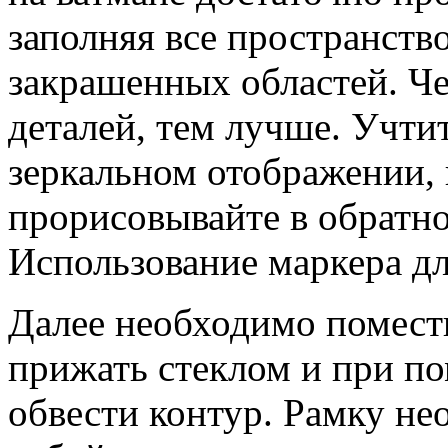
заполняя все пространство
закрашенных областей. Ч
деталей, тем лучше. Учтит
зеркальном отображении, 
прорисовывайте в обратн
Использование маркера д
Далее необходимо помести
прижать стеклом и при п
обвести контур. Рамку не