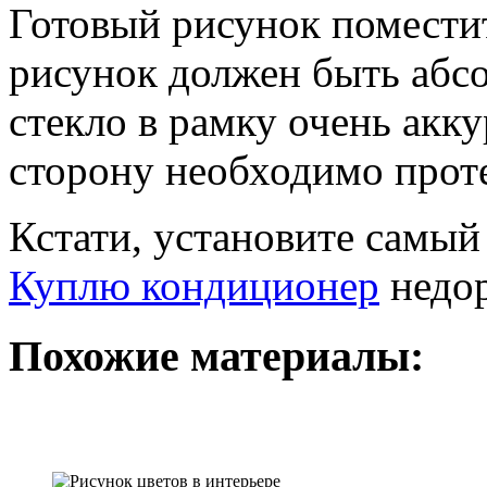
Готовый рисунок поместит
рисунок должен быть абс
стекло в рамку очень акк
сторону необходимо прот
Кстати, установите самы
Куплю кондиционер
недор
Похожие материалы: