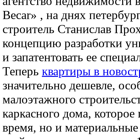
агентство недвижимости 
Becar» , на днях петербу
строитель Станислав Про
концепцию разработки ун
и запатентовать ее специа
Теперь
квартиры в новос
значительно дешевле, особ
малоэтажного строительст
каркасного дома, которое
время, но и материальные 