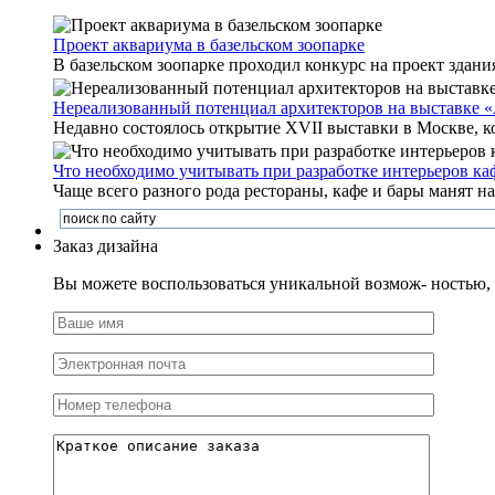
Проект аквариума в базельском зоопарке
В базельском зоопарке проходил конкурс на проект здания
Нереализованный потенциал архитекторов на выставке 
Недавно состоялось открытие XVII выставки в Москве, к
Что необходимо учитывать при разработке интерьеров каф
Чаще всего разного рода рестораны, кафе и бары манят на
Заказ дизайна
Вы можете воспользоваться уникальной возмож- ностью, и