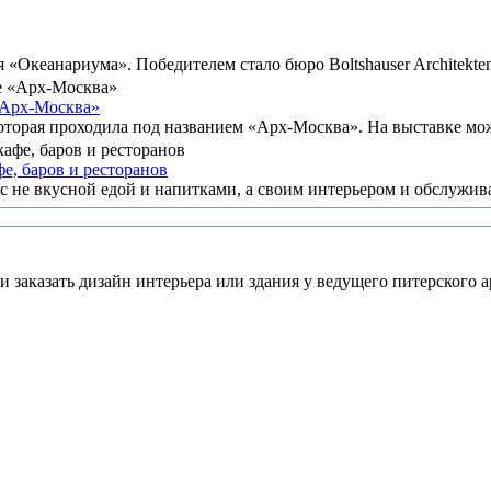
 «Океанариума». Победителем стало бюро Boltshauser Architekten
«Арх-Москва»
оторая проходила под названием «Арх-Москва». На выставке можн
е, баров и ресторанов
с не вкусной едой и напитками, а своим интерьером и обслужива
 заказать дизайн интерьера или здания у ведущего питерского а