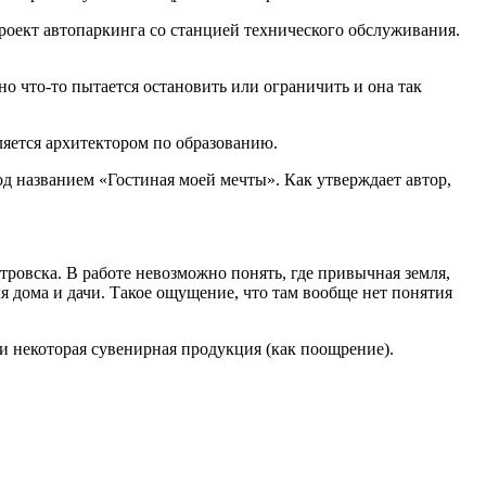
оект автопаркинга со станцией технического обслуживания.
о что-то пытается остановить или ограничить и она так
ляется архитектором по образованию.
 названием «Гостиная моей мечты». Как утверждает автор,
тровска. В работе невозможно понять, где привычная земля,
я дома и дачи. Такое ощущение, что там вообще нет понятия
и некоторая сувенирная продукция (как поощрение).