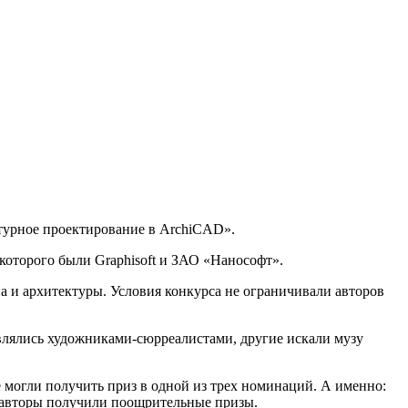
ктурное проектирование в ArchiCAD».
оторого были Graphisoft и ЗАО «Нанософт».
а и архитектуры. Условия конкурса не ограничивали авторов
влялись художниками-сюрреалистами, другие искали музу
 могли получить приз в одной из трех номинаций. А именно:
 авторы получили поощрительные призы.