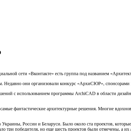
D
циальной сети «Вконтакте» есть группа под названием «Архите
м. Недавно они организовали конкурс «АрхиСЮР», спонсорами к
ешений с использованием программы ArchiCAD в области дизайн
 самые фантастические архитектурные решения. Многие вдохно
Украины, России и Беларуси. Было около ста проектов, которые
 три победителя, но еще шесть проектов были отмечены, а их