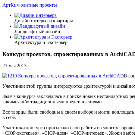
АртКим
элитные проекты
Дизайн интерьера квартиры
Ландшафтный дизайн
Архитектура и Экстерьер
Конкурс проектов, спроектированных в ArchiCA
25 мая 2013
В со
Участники этой группы интересуются архитектурой и дизайно
Задача конкурса заключалась в поиске новых нестандартных р
какими-либо традиционными представлениями.
Все творцы были свободны в своем выборе и могли воплощать
в себе.
Участники конкурса присылали свои работы из многих городов 
«СЮР-экстерьер», «СЮР-идея», «СЮР-интерьер». Жюри выбрало