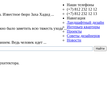
Наши телефоны
(+7) 812 232 12 12
(+7) 812 232 12 13
. Известное бюро Заха Хадид ...
Навигация
Ландшафтный дизайн
Интерьер квартиры
о было заметить всю тяжесть ухода ...
Проекты
Советы дизайнеров
Новости
нием. Ведь человек идет ...
рхитектора.