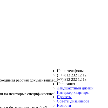
Наши телефоны
(+7) 812 232 12 12
(+7) 812 232 12 13
бходимая рабочая документация ...
Навигация
Ландшафтный дизайн
Интерьер квартиры
ии на некоторые специфические ...
Проекты
Советы дизайнеров
Новости
ва и без отделочных работ? ...