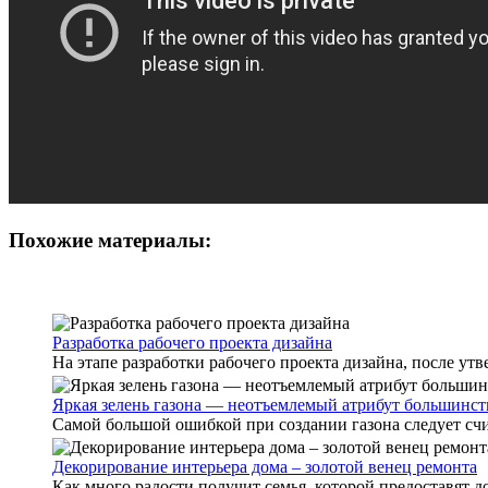
Похожие материалы:
Разработка рабочего проекта дизайна
На этапе разработки рабочего проекта дизайна, после утв
Яркая зелень газона — неотъемлемый атрибут большинств
Самой большой ошибкой при создании газона следует счит
Декорирование интерьера дома – золотой венец ремонта
Как много радости получит семья, которой предоставят до