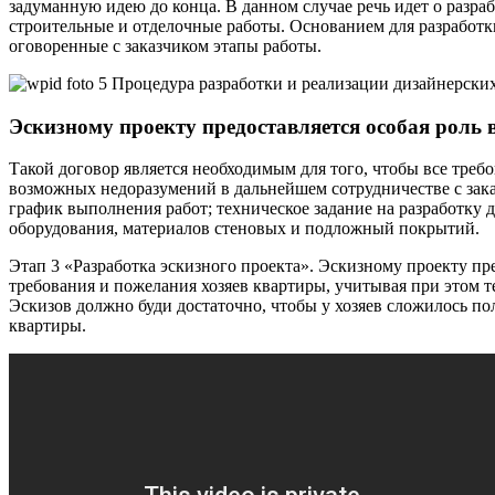
задуманную идею до конца. В данном случае речь идет о разра
строительные и отделочные работы. Основанием для разработ
оговоренные с заказчиком этапы работы.
Эскизному проекту предоставляется особая роль 
Такой договор является необходимым для того, чтобы все треб
возможных недоразумений в дальнейшем сотрудничестве с заказ
график выполнения работ; техническое задание на разработку 
оборудования, материалов стеновых и подложный покрытий.
Этап 3 «Разработка эскизного проекта». Эскизному проекту пр
требования и пожелания хозяев квартиры, учитывая при этом 
Эскизов должно буди достаточно, чтобы у хозяев сложилось по
квартиры.