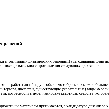
их решений
На сегодняшний день пр
бует последовательного прохождения следующих трех этапов.
этапе работы дизайнеру необходимо собрать как можно больше 
интерьера, цвет стен, существующие (желательные) виды мебели
ета, потребности в перепланировке квартиры, средства, которые
дложенные материалы принимаются, а кандидатура дизайнера кл