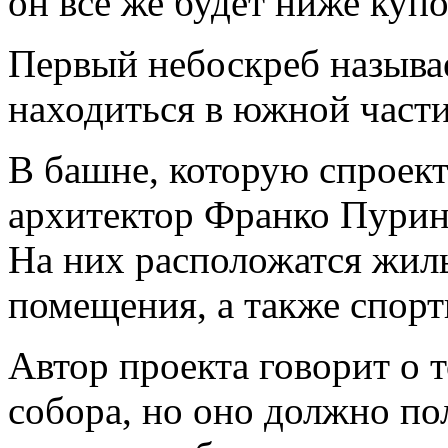
он все же будет ниже купо
Первый небоскреб называе
находиться в южной части
В башне, которую спроек
архитектор Франко Пурини
На них расположатся жил
помещения, а также спорт
Автор проекта говорит о т
собора, но оно должно п