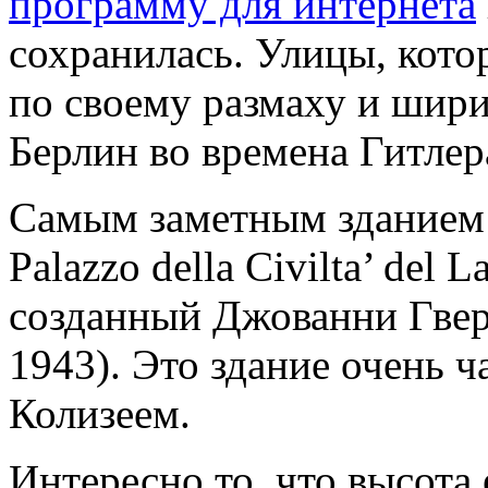
программу для интернета
сохранилась. Улицы, кото
по своему размаху и шир
Берлин во времена Гитлер
Самым заметным зданием в
Palazzo della Civilta’ del 
созданный Джованни Гве
1943). Это здание очень 
Колизеем.
Интересно то, что высота 