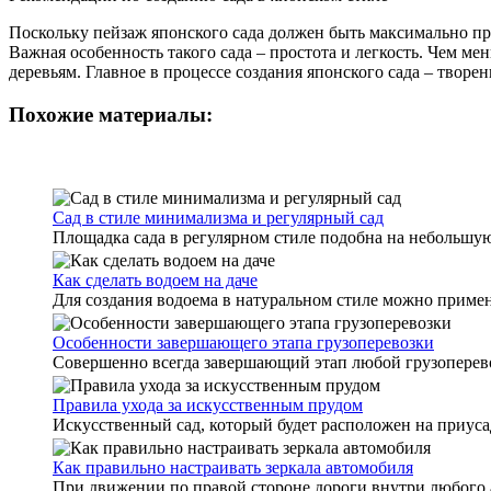
Поскольку пейзаж японского сада должен быть максимально пр
Важная особенность такого сада – простота и легкость. Чем м
деревьям. Главное в процессе создания японского сада – творе
Похожие материалы:
Сад в стиле минимализма и регулярный сад
Площадка сада в регулярном стиле подобна на небольшую 
Как сделать водоем на даче
Для создания водоема в натуральном стиле можно примен
Особенности завершающего этапа грузоперевозки
Совершенно всегда завершающий этап любой грузоперевоз
Правила ухода за искусственным прудом
Искусственный сад, который будет расположен на приусаде
Как правильно настраивать зеркала автомобиля
При движении по правой стороне дороги внутри любого ав