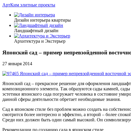
АртКим
элитные проекты
Дизайн интерьера квартиры
Ландшафтный дизайн
Архитектура и Экстерьер
Японский сад – пример непревзойденной восточно
27 января 2014
Японский сад – прекрасное решение для оформления ландшафтно
композиционного элемента. Так образуются сады камней, сады
эстетики японского сада погружает человека в состояние умир
данной сферы деятельности обретает необходимые знания.
Сад в японском стиле без проблем можно создать на собствен
смотрится более интересно и эффектно, а второй – более спок
Среди них должен быть один самый высокий. Он символизирует
Рекомендации по созданию сада в японском стиле